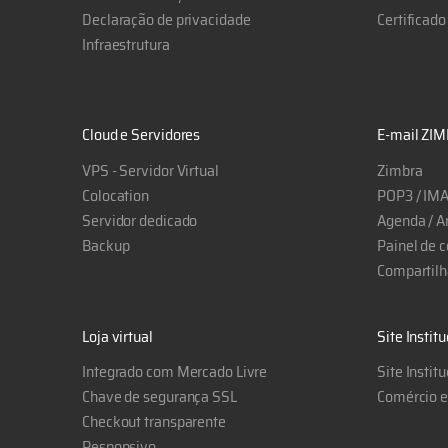
Declaração de privacidade
Certificado
Infraestrutura
Cloud e Servidores
E-mail ZIM
VPS - Servidor Virtual
Zimbra
Colocation
POP3 / IM
Servidor dedicado
Agenda / A
Backup
Painel de c
Compartilh
Loja virtual
Site Instit
Integrado com Mercado Livre
Site Instit
Chave de segurança SSL
Comércio el
Checkout transparente
Responsivo