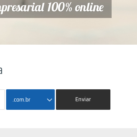
a
Enviar
.com.br