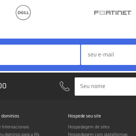
00
e domínios
Hospede seu site
 Internacionais
Hospedagem de sites
seu domínio para a R4
Hospedagem com plataformas