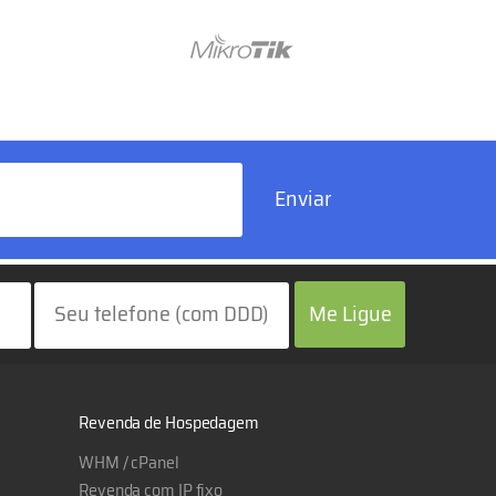
Enviar
Me Ligue
Revenda de Hospedagem
WHM / cPanel
Revenda com IP fixo