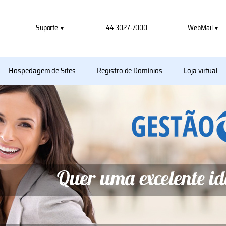
Suporte
44 3027-7000
WebMail
Hospedagem de Sites
Registro de Domínios
Loja virtual