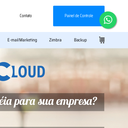
Contato
Painel de Controle
E-mail Marketing
Zimbra
Backup