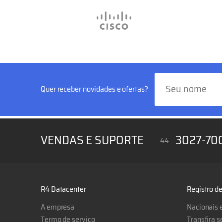
Quer receber novidades e ofertas?
VENDAS E SUPORTE
3027-70
44
R4 Datacenter
Registro d
A empresa
Nacionais e
Termo de serviço
Transfira 